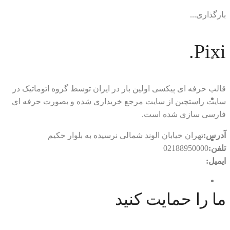
بارگذاری...
Pixi.
قالب حرفه ای پیکسی اولین بار در ایران توسط گروه اتوماتیک در
سایت راستچین از سایت مرجع خریداری شده و بصورت حرفه ای
فارسی سازی شده است.
آدرس:
تهران خیابان الوند شمالی نرسیده به بلوار حکیم
تلفن:
02188950000
ایمیل:
rtl.automatic@gmail.com
ما را حمایت کنید
با ما در ارتباط باشید