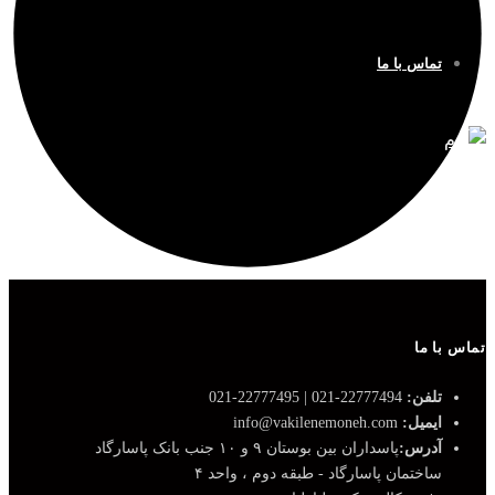
تماس با ما
تماس با ما
تلفن:
22777494-021 | 22777495-021
ایمیل:
info@vakilenemoneh.com
آدرس:
پاسداران بین بوستان ۹ و ۱۰ جنب بانک پاسارگاد
ساختمان پاسارگاد - طبقه دوم ، واحد ۴