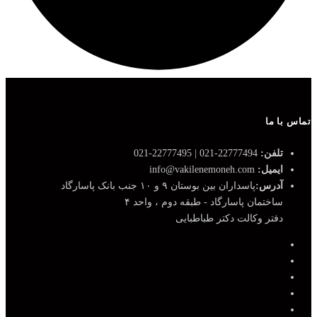
تماس با ما
تلفن:
22777494-021 | 22777495-021
ایمیل:
info@vakilenemoneh.com
آدرس:
پاسداران بین بوستان ۹ و ۱۰ جنب بانک پاسارگاد
ساختمان پاسارگاد - طبقه دوم ، واحد ۴
دفتر وکالت دکتر طباطبایی