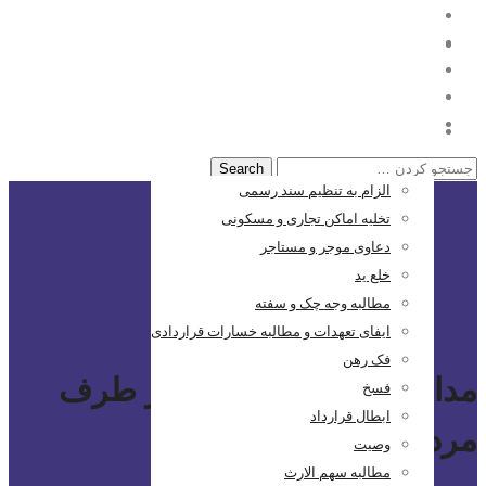
خانه
حقوقی
الزام به تنظیم سند رسمی
تخلیه اماکن تجاری و مسکونی
دعاوی موجر و مستاجر
خلع ید
مطالبه وجه چک و سفته
ایفای تعهدات و مطالبه خسارات قراردادی
فک رهن
مدارک لازم برای طلاق از طرف
فسخ
ابطال قرارداد
مرد
وصیت
مطالبه سهم الارث