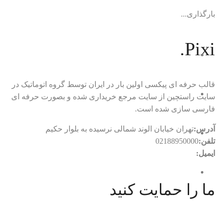
بارگذاری...
Pixi.
قالب حرفه ای پیکسی اولین بار در ایران توسط گروه اتوماتیک در
سایت راستچین از سایت مرجع خریداری شده و بصورت حرفه ای
فارسی سازی شده است.
آدرس:
تهران خیابان الوند شمالی نرسیده به بلوار حکیم
تلفن:
02188950000
ایمیل:
rtl.automatic@gmail.com
ما را حمایت کنید
با ما در ارتباط باشید