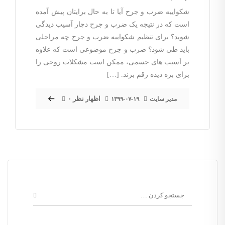
شکواییه ضرب و جرح آیا تا به حال برایتان پیش آمده
است که در نتیجه یک ضرب و جرح دچار آسیب دیدگی
شوید؟ برای تنظیم شکواییه ضرب و جرح چه مراحلی
باید طی شود؟ ضرب و جرح موضوعی است که علاوه
بر آسیب های جسمی، ممکن است مشکلات روحی را
برای بزه دیده رقم بزند. […]
۰ اظهار نظر
مدیر سایت
۱۳۹۹-۰۷-۱۹