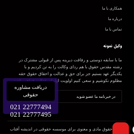
همکاری با ما
درباره ما
تماس با ما
وکیل نمونه
ما با سابقه دوستی و رفاقت دیرینه پس از قبولی مشترک در
رشته مقدس حقوق با هم ردای وکالت را به تن کردیم و با
یکدیگر عهد بستیم جز برای حق و عدالت و احقاق حقوق حقه
مظلوم نکوشیم و سعی کنیم اولویت اولمان عدالت خواهی باشد.
دریافت مشاوره
حقوقی
021 22777494
021 22777495
تمامی حقوق مادی و معنوی برای موسسه حقوقی در اندیشه آفتاب