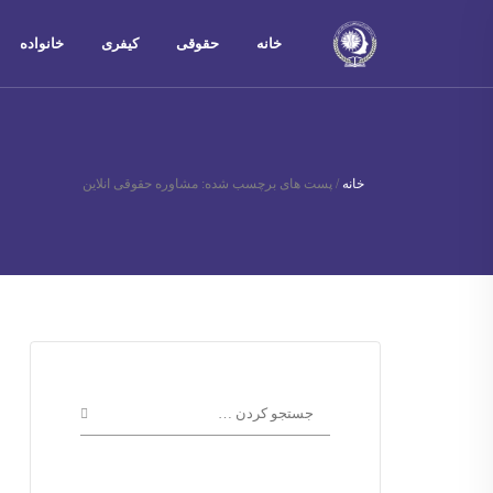
خانه
حقوقی
کیفری
خانواده
خانه
/
پست های برچسب شده: مشاوره حقوقی انلاین