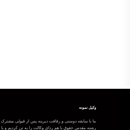
وکیل نمونه
ما با سابقه دوستی و رفاقت دیرینه پس از قبولی مشترک 
رشته مقدس حقوق با هم ردای وکالت را به تن کردیم و با