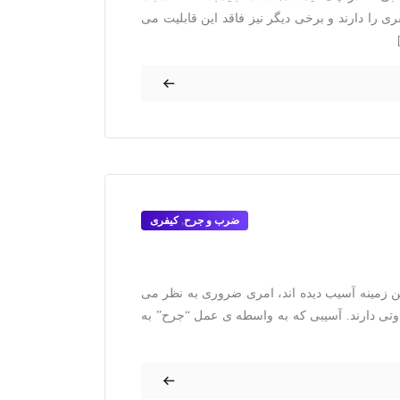
 را دارند و برخی دیگر نیز فاقد این قابلیت می
ضرب و جرح
,
کیفری
ن زمینه آسیب دیده اند، امری ضروری به نظر می
وتی دارند. آسیبی که به واسطه ی عمل “جرح” به