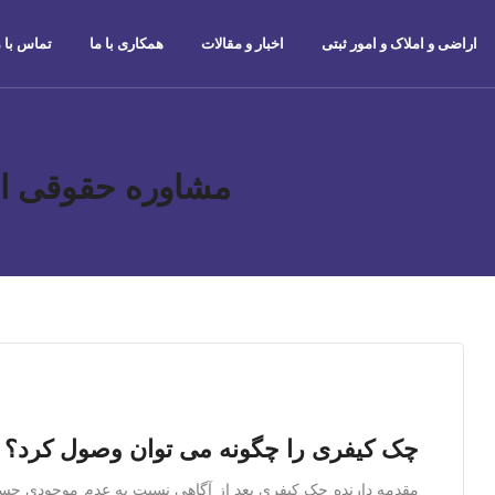
اراضی و املاک و امور ثبتی
اخبار و مقالات
همکاری با ما
تماس با م
مشاوره حقوقی ان
چک کیفری را چگونه می توان وصول کرد؟
مقدمه دارنده چک کیفری بعد از آگاهی نسبت به عدم موجودی حسا