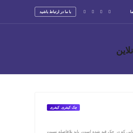
ا
با ما در ارتباط باشید
لاین
چک کیفری
,
کیفری
بی که در چک قید شده است، باید بلافاصله نسبت