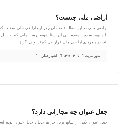
اراضی ملی چیست؟
اراضی ملی در این مقاله قصد داریم درباره اراضی ملی صحبت کنی
با مفهوم ساده و مقدمه ای آن آشنا شویم. زمین هایی که به دلی
اند، در زمره ی اراضی ملی قرار می گیرند. ولی اگر […]
۰ اظهار نظر
مدیر سایت
۱۳۹۹-۰۳-۰۷
جعل عنوان چه مجازاتی دارد؟
جعل عنوان یکی از شایع ترین جرایم جعل، جعل عنوان بوده اس