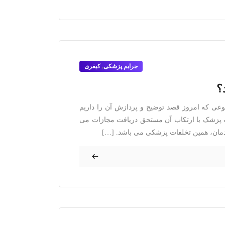
جرایم پزشکی
,
کیفری
؟
عی که امروز قصد توضیح و پردازش آن را داریم
ه پزشک با ارتکاب آن مستحق دریافت مجازات می
دمان، همین تخلفات پزشکی می باشد. […]