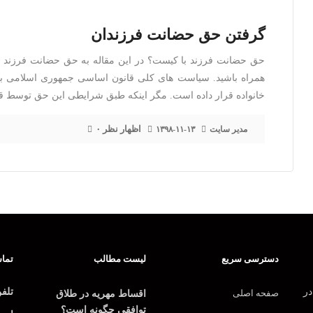
گرفتن حق حضانت فرزندان
حق حضانت فرزند با کیست؟ در این مقاله به حق حضانت فرزند بر 
همراه باشید. سیاست های کلی قانون اساسی جمهوری اسلامی به
خانواده قرار داده است. مگر اینکه طبق شرایطی این حق توسط قا
۰ اظهار نظر
مدیر سایت
۱۳۹۸-۱۱-۱۳
دسترسی سریع
لیست مطالب
تماس
در
تلف
صفحه اصلی
اقساط مهریه در طلاق
توافقی چگونه است؟