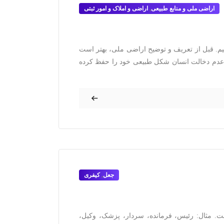
اراضی ملی و منابع طبیعی
,
اراضی و املاک و امور ثبتی
م. قبل از تعریف و توضیح اراضی ملی، بهتر است
ل عدم دخالت انسان شکل طبیعی خود را حفظ کرده
جعل
,
کیفری
ت. مثال: رئیس، فرمانده، سردار، پزشک، وکیل،