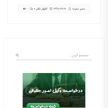
۰ اظهار نظر
مدیر سایت
۱۳۹۸-۰۹-۲۰