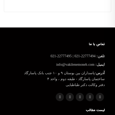
تماس با ما
تلفن:
22777494-021 | 22777495-021
ایمیل:
info@vakilenemoneh.com
آدرس:
پاسداران بین بوستان ۹ و ۱۰ جنب بانک پاسارگاد
ساختمان پاسارگاد - طبقه دوم ، واحد ۴
دفتر وکالت دکتر طباطبایی
لیست مطالب