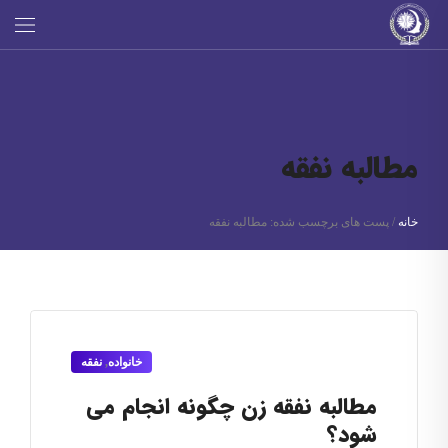
مطالبه نفقه
خانه
/
پست های برچسب شده: مطالبه نفقه
خانواده
,
نفقه
مطالبه نفقه زن چگونه انجام می
شود؟