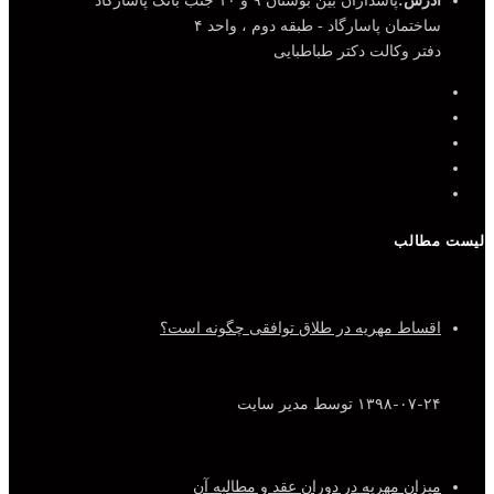
آدرس:
پاسداران بین بوستان ۹ و ۱۰ جنب بانک پاسارگاد
ساختمان پاسارگاد - طبقه دوم ، واحد ۴
دفتر وکالت دکتر طباطبایی
لیست مطالب
اقساط مهریه در طلاق توافقی چگونه است؟
۱۳۹۸-۰۷-۲۴
توسط مدیر سایت
میزان مهریه در دوران عقد و مطالبه آن