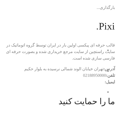
بارگذاری...
Pixi.
قالب حرفه ای پیکسی اولین بار در ایران توسط گروه اتوماتیک در
سایت راستچین از سایت مرجع خریداری شده و بصورت حرفه ای
فارسی سازی شده است.
آدرس:
تهران خیابان الوند شمالی نرسیده به بلوار حکیم
تلفن:
02188950000
ایمیل:
rtl.automatic@gmail.com
ما را حمایت کنید
با ما در ارتباط باشید