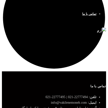
تماس با ما
تماس با ما
تلفن:
22777494-021 | 22777495-021
ایمیل:
info@vakilenemoneh.com