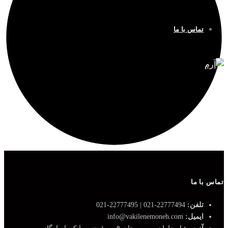
تماس با ما
تماس با ما
تلفن:
22777494-021 | 22777495-021
ایمیل:
info@vakilenemoneh.com