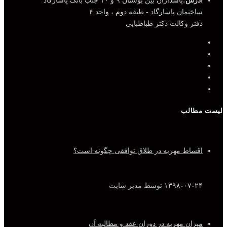
آدرس:
پاسداران بین بوستان ۹ و ۱۰ جنب بانک پاسارگاد
ساختمان پاسارگاد - طبقه دوم ، واحد ۴
دفتر وکالت دکتر طباطبایی
لیست مطالب
اقساط مهریه در طلاق توافقی چگونه است؟
۱۳۹۸-۰۷-۲۴
توسط مدیر سایت
میزان مهریه در دوران عقد و مطالبه آن