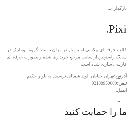
بارگذاری...
Pixi.
قالب حرفه ای پیکسی اولین بار در ایران توسط گروه اتوماتیک در
سایت راستچین از سایت مرجع خریداری شده و بصورت حرفه ای
فارسی سازی شده است.
آدرس:
تهران خیابان الوند شمالی نرسیده به بلوار حکیم
تلفن:
02188950000
ایمیل:
rtl.automatic@gmail.com
ما را حمایت کنید
با ما در ارتباط باشید