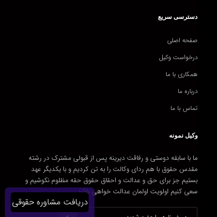
دسترسی سریع
صفحه اصلی
درخواست وکیل
همکاری با ما
درباره ما
تماس با ما
وکیل نمونه
ما با سابقه دوستی و رفاقت دیرینه پس از قبولی مشترک در رشته
مقدس حقوق با هم ردای وکالت را به تن کردیم و با یکدیگر عهد
بستیم جز برای حق و عدالت و احقاق حقوق حقه مظلوم نکوشیم و
سعی کنیم اولویت اولمان عدالت خواهی باشد.
دریافت مشاوره حقوقی