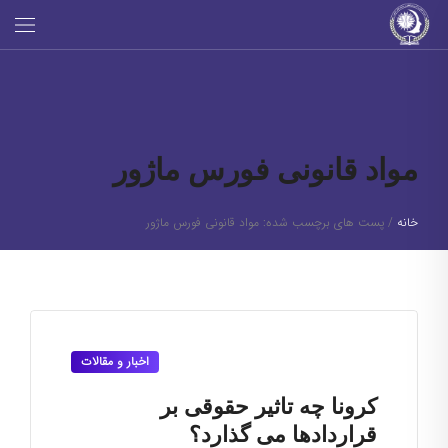
مواد قانونی فورس ماژور
خانه
/
پست های برچسب شده: مواد قانونی فورس ماژور
اخبار و مقالات
کرونا چه تاثیر حقوقی بر
قراردادها می گذارد؟