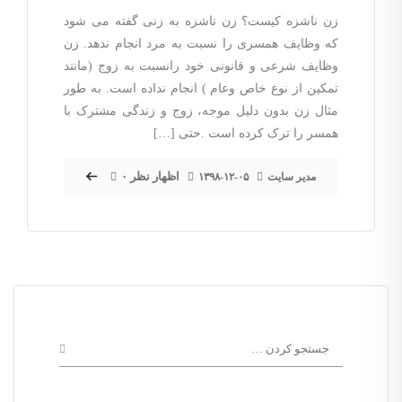
زن ناشزه کیست؟ زن ناشزه به زنی گفته می شود
که وظایف همسری را نسبت به مرد انجام ندهد. زن
وظایف شرعی و قانونی خود رانسبت به زوج (مانند
تمکین از نوع خاص وعام ) انجام نداده است. به طور
مثال زن بدون دلیل موجه، زوج و زندگی مشترک با
همسر را ترک کرده است .حتی […]
۰ اظهار نظر
مدیر سایت
۱۳۹۸-۱۲-۰۵