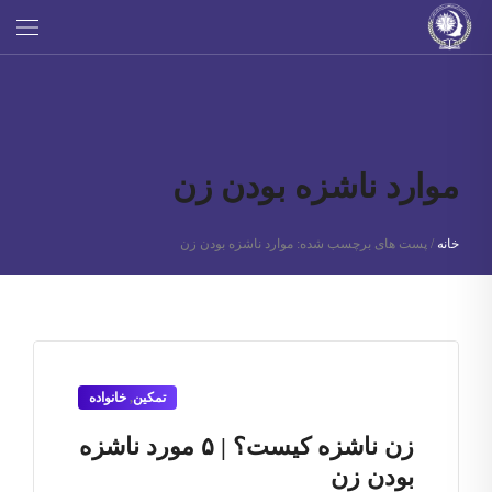
موارد ناشزه بودن زن
خانه
/
پست های برچسب شده: موارد ناشزه بودن زن
تمکین
,
خانواده
زن ناشزه کیست؟ | ۵ مورد ناشزه
بودن زن