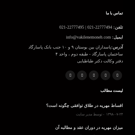
تماس با ما
تلفن:
22777494-021 | 22777495-021
ایمیل:
info@vakilenemoneh.com
آدرس:
پاسداران بین بوستان ۹ و ۱۰ جنب بانک پاسارگاد
ساختمان پاسارگاد - طبقه دوم ، واحد ۴
دفتر وکالت دکتر طباطبایی
لیست مطالب
اقساط مهریه در طلاق توافقی چگونه است؟
۱۳۹۸-۰۷-۲۴
توسط مدیر سایت
میزان مهریه در دوران عقد و مطالبه آن