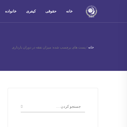
خانه
حقوقی
کیفری
خانواده
خانه
/
پست های برچسب شده: میزان نفقه در دوران بارداری