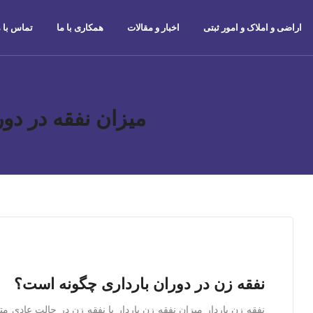
اراضی و املاک و امور ثبتی
اخبار و مقالات
همکاری با ما
تماس با م
میزان نفقه در دور
نفقه زن در دوران بارداری چگونه است؟
نفقه زن باردار میزان نفقه زن باردار با نفقه زن در حالت عادی م