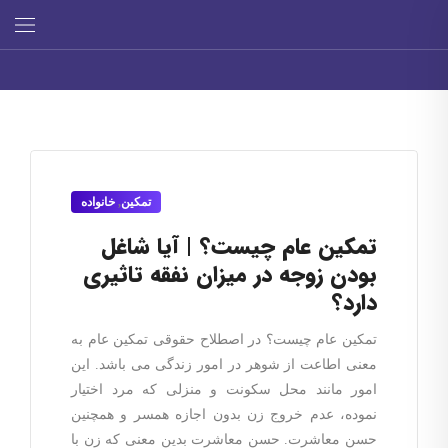
تمکین
,
خانواده
تمکین عام چیست؟ | آیا شاغل
بودن زوجه در میزان نفقه تاثیری
دارد؟
تمکین عام چیست؟ در اصطلاح حقوقی تمکین عام به
معنی اطاعت از شوهر در امور زندگی می باشد. این
امور مانند محل سکونت و منزلی که مرد اختیار
نموده، عدم خروج زن بدون اجازه همسر و همچنین
حسن معاشرت. حسن معاشرت بدین معنی که زن با