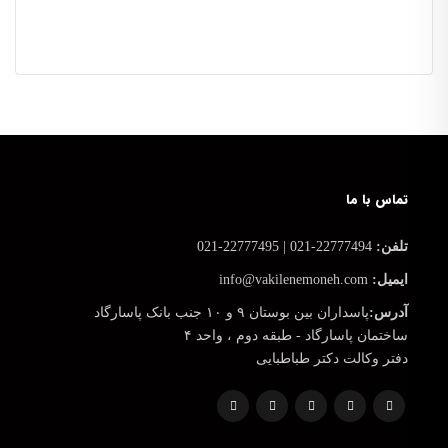
تماس با ما
تلفن:
22777494-021 | 22777495-021
ایمیل:
info@vakilenemoneh.com
آدرس:
پاسداران بین بوستان ۹ و ۱۰ جنب بانک پاسارگاد
ساختمان پاسارگاد - طبقه دوم ، واحد ۴
دفتر وکالت دکتر طباطبایی