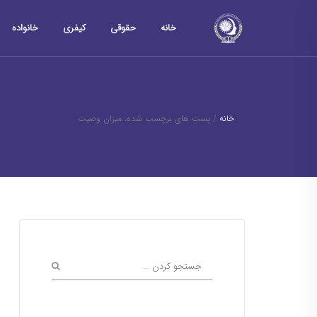
خانه
حقوقی
کیفری
خانواده
خانه
/
پست های برچسب شده: میزان وصیت