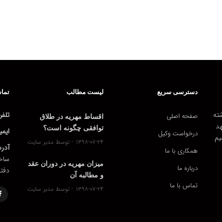
دسترسی سریع
لیست مطالب
تماس
ته
تلفن
صفحه اصلی
اقساط مهریه در طلاق
هد
توافقی چگونه است؟
ایمی
درخواست وکیل
یم
۱۳۹۸-۰۷-۲۴
توسط مدیر سایت
آدر
همکاری با ما
ساخت
میزان مهریه در دوران عقد
درباره ما
دفتر
و مطالبه آن
تماس با ما
۱۳۹۸-۰۷-۲۴
توسط مدیر سایت