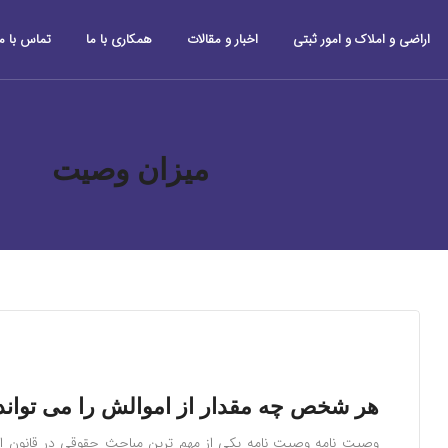
اراضی و املاک و امور ثبتی
اخبار و مقالات
همکاری با ما
تماس با ما
میزان وصیت
هر شخص چه مقدار از اموالش را می توان
وصیت نامه وصیت نامه یکی از مهم ترین مباحث حقوقی در قانون اس