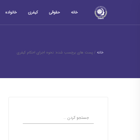
خانه
حقوقی
کیفری
خانواده
خانه
/
پست های برچسب شده: نحوه اجرای احکام کیفری