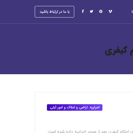
با ما در ارتباط باشید
 کیفری
اجراییه
,
اراضی و املاک و امور ثبتی
ی احکام کیفری بعد از صدور اجراییه داده شده است.