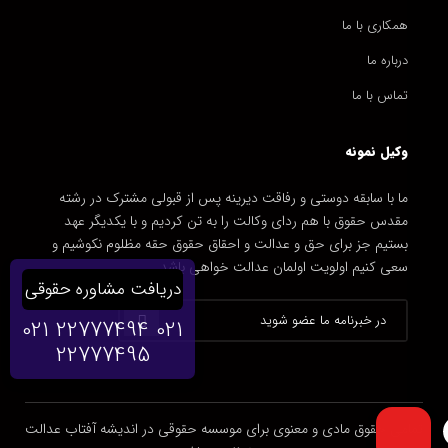
همکاری با ما
درباره ما
تماس با ما
وکیل نمونه
ما با سابقه دوستی و رفاقت دیرینه پس از قبولی مشترک در رشته
مقدس حقوق با هم ردای وکالت را به تن کردیم و با یکدیگر عهد
بستیم جز برای حق و عدالت و احقاق حقوق حقه مظلوم نکوشیم و
سعی کنیم اولویت اولمان عدالت خواهی باشد.
دریافت مشاوره حقوقی
021 22777494
021
22777495
تمامی حقوق مادی و معنوی برای موسسه حقوقی در اندیشه آفتاب عدالت