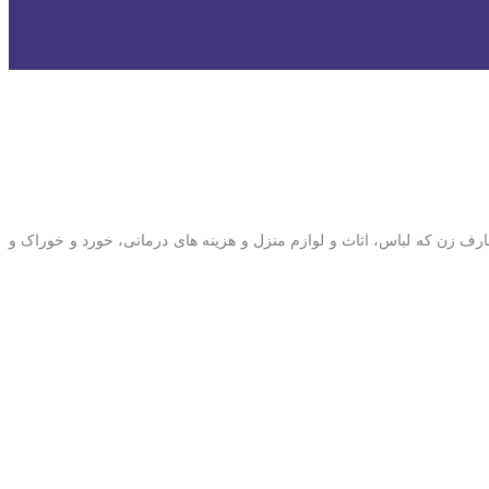
 شده است. بر اساس ماده اصلاحی ۱۳۸۱ قانون مدنی، نفقه یعنی نیاز های متعارف زن که لباس، اثاث و لوازم منزل و هزینه های درمانی، خورد و خوراک و