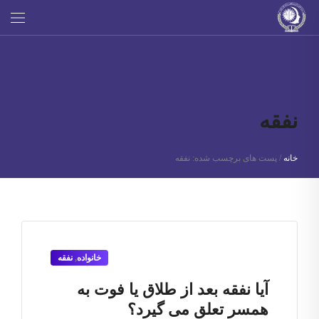
نفقه
خانه
/
پست های برچسب شده: نفقه
خانواده
,
نفقه
آیا نفقه بعد از طلاق یا فوت به
همسر تعلق می گیرد؟