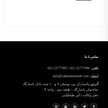
تماس با ما
تلفن:
22777494-021 | 22777495-021
ایمیل:
info@vakilenemoneh.com
آدرس:
پاسداران بین بوستان ۹ و ۱۰ جنب بانک پاسارگاد
ساختمان پاسارگاد - طبقه دوم ، واحد ۴
دفتر وکالت دکتر طباطبایی