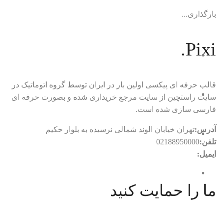
بارگذاری...
Pixi.
قالب حرفه ای پیکسی اولین بار در ایران توسط گروه اتوماتیک در
سایت راستچین از سایت مرجع خریداری شده و بصورت حرفه ای
فارسی سازی شده است.
آدرس:
تهران خیابان الوند شمالی نرسیده به بلوار حکیم
تلفن:
02188950000
ایمیل:
rtl.automatic@gmail.com
ما را حمایت کنید
با ما در ارتباط باشید