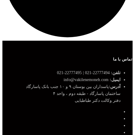
تماس با ما
تلفن:
22777494-021 | 22777495-021
ایمیل:
info@vakilenemoneh.com
آدرس:
پاسداران بین بوستان ۹ و ۱۰ جنب بانک پاسارگاد
ساختمان پاسارگاد - طبقه دوم ، واحد ۴
دفتر وکالت دکتر طباطبایی