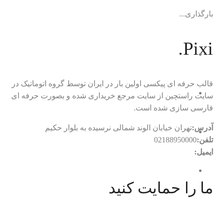
بارگذاری...
Pixi.
قالب حرفه ای پیکسی اولین بار در ایران توسط گروه اتوماتیک در
سایت راستچین از سایت مرجع خریداری شده و بصورت حرفه ای
فارسی سازی شده است.
آدرس:
تهران خیابان الوند شمالی نرسیده به بلوار حکیم
تلفن:
02188950000
ایمیل:
rtl.automatic@gmail.com
ما را حمایت کنید
با ما در ارتباط باشید