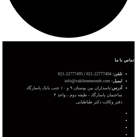
تماس با ما
تلفن:
22777494-021 | 22777495-021
ایمیل:
info@vakilenemoneh.com
آدرس:
پاسداران بین بوستان ۹ و ۱۰ جنب بانک پاسارگاد
ساختمان پاسارگاد - طبقه دوم ، واحد ۴
دفتر وکالت دکتر طباطبایی