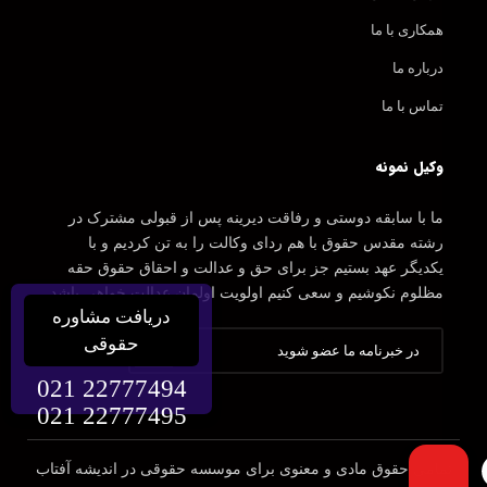
همکاری با ما
درباره ما
تماس با ما
وکیل نمونه
ما با سابقه دوستی و رفاقت دیرینه پس از قبولی مشترک در
رشته مقدس حقوق با هم ردای وکالت را به تن کردیم و با
یکدیگر عهد بستیم جز برای حق و عدالت و احقاق حقوق حقه
مظلوم نکوشیم و سعی کنیم اولویت اولمان عدالت خواهی باشد.
دریافت مشاوره
حقوقی
021 22777494
021 22777495
تمامی حقوق مادی و معنوی برای موسسه حقوقی در اندیشه آفتاب