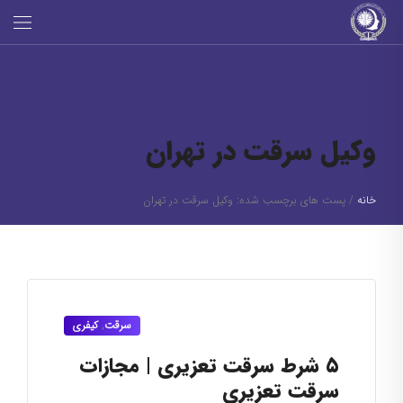
وکیل سرقت در تهران
خانه
/
پست های برچسب شده: وکیل سرقت در تهران
سرقت
,
کیفری
۵ شرط سرقت تعزیری | مجازات
سرقت تعزیری