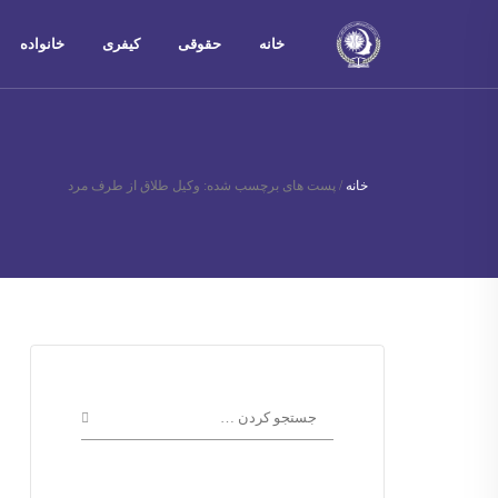
خانه
حقوقی
کیفری
خانواده
خانه
/
پست های برچسب شده: وکیل طلاق از طرف مرد