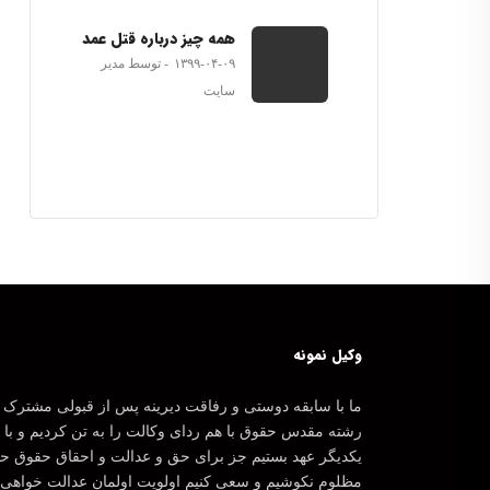
همه چیز درباره قتل عمد
۱۳۹۹-۰۴-۰۹
توسط مدیر
سایت
وکیل نمونه
ما با سابقه دوستی و رفاقت دیرینه پس از قبولی مشترک 
رشته مقدس حقوق با هم ردای وکالت را به تن کردیم و با
یکدیگر عهد بستیم جز برای حق و عدالت و احقاق حقوق ح
مظلوم نکوشیم و سعی کنیم اولویت اولمان عدالت خواهی