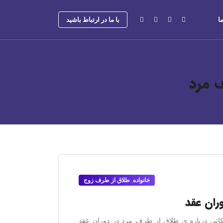
ا
با ما در ارتباط باشید
 مرد
خانواده
,
طلاق از طرف زوج
ران عقد
کاتی درباره ی طلاق از طرف مرد در دوران عقد