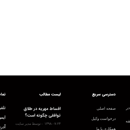
دسترسی سریع
لیست مطالب
تماس
اقساط مهریه در طلاق
در
تلف
صفحه اصلی
توافقی چگونه است؟
ایمی
درخواست وکیل
قه
۱۳۹۸-۰۷-۲۴
توسط مدیر سایت
آدر
همکاری با ما