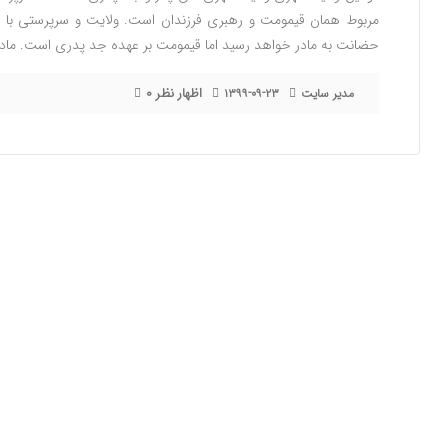
مربوط همان قیمومت و رهبری فرزندان است. ولایت و سرپرستی با ح
حضانت به مادر خواهد رسید اما قیمومت بر عهده جد پدری است. ماده
۰ اظهار نظر
مدیر سایت
۱۳۹۹-۰۹-۲۳