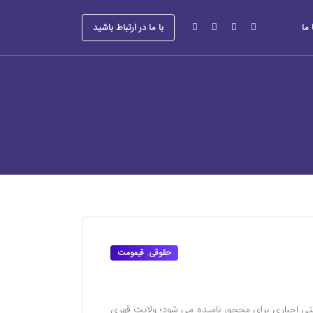
ما
با ما در ارتباط باشید
حقوقی
,
قیمومت
ی اجباری برای محجور نامیده می شود؛ ولایت قهری