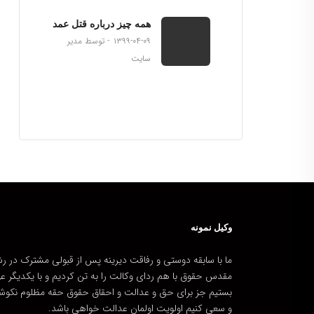
همه چیز درباره قتل عمد
۱۳۹۹-۰۴-۰۹
توسط مدیر
سایت
وکیل نمونه
ما با سابقه دوستی و رفاقت دیرینه پس از قبولی مشترک در رش
مقدس حقوق با هم ردای وکالت را به تن کردیم و با یکدیگر ع
بستیم جز برای حق و عدالت و احقاق حقوق حقه مظلوم نکوش
و سعی کنیم اولویت اولمان عدالت خواهی باشد.