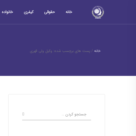
خانه
حقوقی
کیفری
خانواده
خانه
/
پست های برچسب شده: وکیل ولی قهری