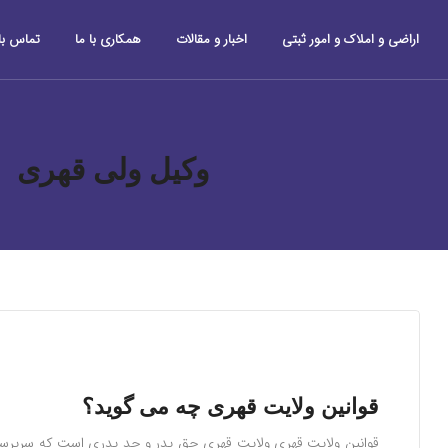
اراضی و املاک و امور ثبتی
اخبار و مقالات
همکاری با ما
تماس با 
وکیل ولی قهری
قوانین ولایت قهری چه می گوید؟
قوانین ولایت قهری ولایت قهری حق پدر و جد پدری است که سرپرست