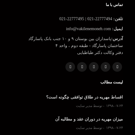
تماس با ما
تلفن:
22777494-021 | 22777495-021
ایمیل:
info@vakilenemoneh.com
آدرس:
پاسداران بین بوستان ۹ و ۱۰ جنب بانک پاسارگاد
ساختمان پاسارگاد - طبقه دوم ، واحد ۴
دفتر وکالت دکتر طباطبایی
لیست مطالب
اقساط مهریه در طلاق توافقی چگونه است؟
۱۳۹۸-۰۷-۲۴
توسط مدیر سایت
میزان مهریه در دوران عقد و مطالبه آن
۱۳۹۸-۰۷-۲۴
توسط مدیر سایت