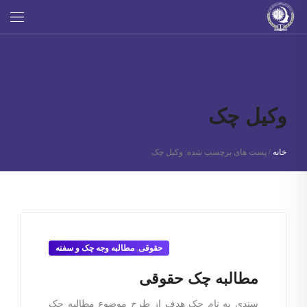
وکیل چک
خانه
/
پست های برچسب شده: وکیل چک
حقوقی
,
مطالبه وجه چک و سفته
مطالبه چک حقوقی
سندی به نام چک هدف از طرح موضوع مطالبه چک