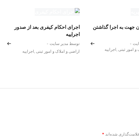
 جهت به اجرا گذاشتن
اجرای احکام کیفری بعد از صدور
اجراییه
یت
-
توسط مدیر سایت
-
و امور ثبتی
,
اجراییه
اراضی و املاک و امور ثبتی
,
اجراییه
لامت‌گذاری شده‌اند
*