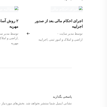
اجرای احکام مالی بعد از صدور
۲ روش آسان
اجراییه
مهریه
توسط مدیر سایت
-
توسط مدیر سا
,
اراضی و املاک 
اراضی و املاک و امور ثبتی
,
اجراییه
مهریه
پاسخی بگذارید
نشانی ایمیل شما منتشر نخواهد شد.
بخش‌های موردنیاز ع