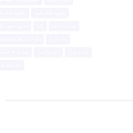
مشاوره حقوقی تلفنی
مشاوره حقوقی انل
وکیل اراضی ملی
وکیل
مشاوره حقوقی رایگ
وکیل پایه یک
وکیل اراضی ملی و منابع طب
وکیل در تهران
وکیل دادگستری
وکیل پایه یک دادگس
وکیل منابع طب