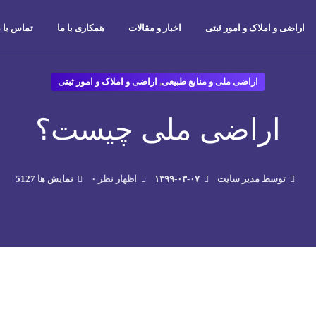
اراضی و املاک و امور ثبتی
اخبار و مقالات
همکاری با ما
تماس با م
اراضی ملی و منابع طبیعی
,
اراضی و املاک و امور ثبتی
اراضی ملی چیست؟
توسط مدیر سایت
۱۳۹۹-۰۳-۰۷
۰ اظهار نظر
5127 نمایش ها