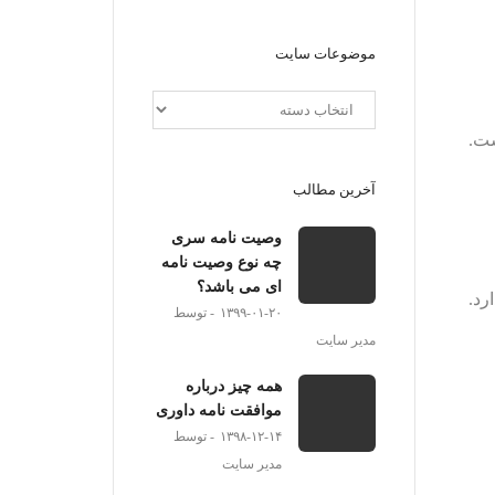
موضوعات سایت
ست.
آخرین مطالب
وصیت نامه سری
چه نوع وصیت نامه
ای می باشد؟
رد.
۱۳۹۹-۰۱-۲۰
توسط
مدیر سایت
همه چیز درباره
موافقت نامه داوری
۱۳۹۸-۱۲-۱۴
توسط
مدیر سایت