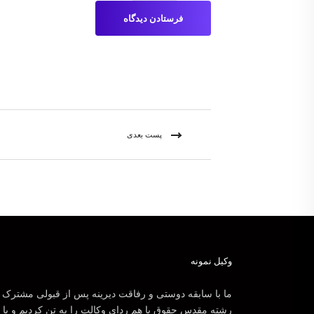
پست بعدی
وکیل نمونه
ما با سابقه دوستی و رفاقت دیرینه پس از قبولی مشترک 
رشته مقدس حقوق با هم ردای وکالت را به تن کردیم و با