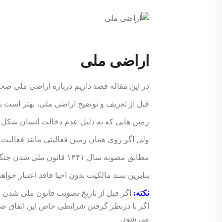
اراضی ملی
در این مقاله قصد داریم درباره اراضی ملی صح
قبل از تعریف و توضیح اراضی ملی، بهتر است با
زمین هایی که به دلیل عدم دخالت انسان شکل ط
ولی اگر روی همان زمین فعالیتی مانند فعالیت 
مطابق مصوبه سال ۱۳۴۱ قانون ملی شدن جنگل های کشور، سابقه احیای زمین ملاک تشخیص است.
بنابرین سند مالکیت بدون احیا فاقد اعتبار خواهد 
نکته:
اگر قبل از تاریخ تصویب قانون ملی شدن ج
اگر با درنظر گرفتن شرایطی خاص این اتفاق ص
می شود.