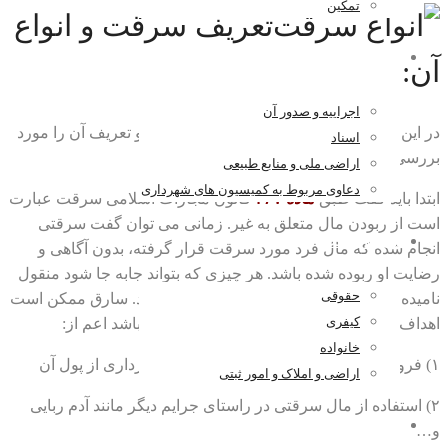
تمکین
تعریف سرقت و انواع
اراضی و املاک و امور ثبتی
آن:
اجراییه و صدور آن
در این نوشته قصد داریم در مورد انواع سرقت و تعریف آن را مورد
اسناد
بررسی قرار دهیم با ما همراه باشید.
اراضی ملی و منابع طبیعی
دعاوی مربوط به کمیسیون های شهرداری
ابتدا باید گفت طبق
ماده ۲۶۷
قانون مجازات اسلامی سرقت عبارت
است از ربودن مال متعلق به غیر. زمانی می توان گفت سرقتی
اخبار و مقالات
انجام شده که مال فرد مورد سرقت قرار گرفته، بدون آگاهی و
رضایت او ربوده شده باشد. هر چیزی که بتواند جابه جا شود منقول
حقوقی
نامیده می شود و می تواند موضوع سرقت باشد. سارق ممکن است
کیفری
اهداف متفاوتی از سرقت یا همان دزدی داشته باشد اعم از:
خانواده
۱) فروش مال مورد دزدی قرار گرفته و بهره برداری از پول آن
اراضی و املاک و امور ثبتی
۲) استفاده از مال سرقتی در راستای جرایم دیگر مانند آدم ربایی
همکاری با ما
و…