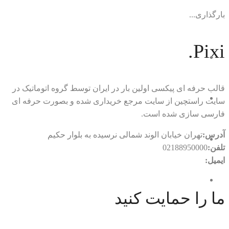
بارگذاری...
Pixi.
قالب حرفه ای پیکسی اولین بار در ایران توسط گروه اتوماتیک در
سایت راستچین از سایت مرجع خریداری شده و بصورت حرفه ای
فارسی سازی شده است.
آدرس:
تهران خیابان الوند شمالی نرسیده به بلوار حکیم
تلفن:
02188950000
ایمیل:
rtl.automatic@gmail.com
ما را حمایت کنید
با ما در ارتباط باشید