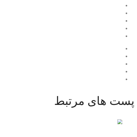
مشاوره حقوقی رایگان
وکیل دادگستری
وکیل در تهران
وکیل سرقت
وکیل نمونه
Share
Tweet
پست های مرتبط