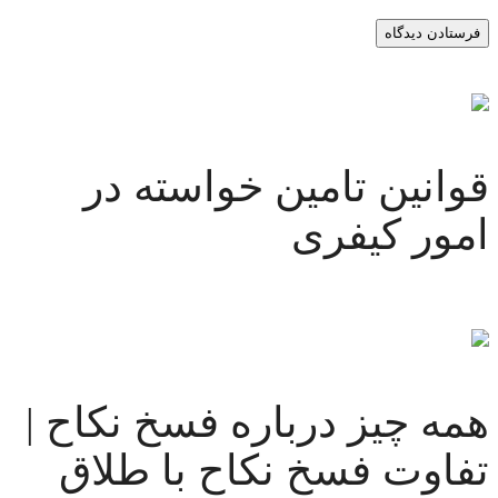
پست قبلی
قوانین تامین خواسته در
امور کیفری
پست بعدی
همه چیز درباره فسخ نکاح |
تفاوت فسخ نکاح با طلاق