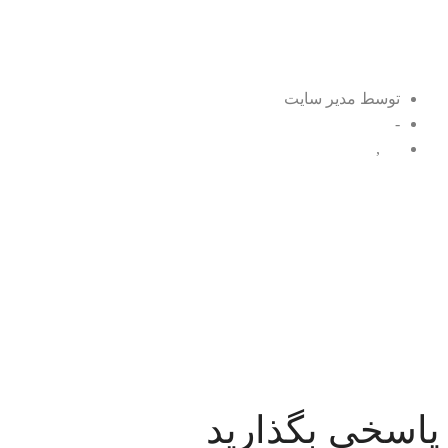
دیه ستون فقرات در قانون مجازات اسلامی
توسط مدیر سایت
-
دیه
,
کیفری
پاسخی بگذارید