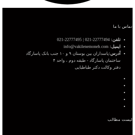
تماس با ما
تلفن:
22777494-021 | 22777495-021
ایمیل:
info@vakilenemoneh.com
آدرس:
پاسداران بین بوستان ۹ و ۱۰ جنب بانک پاسارگاد
ساختمان پاسارگاد - طبقه دوم ، واحد ۴
دفتر وکالت دکتر طباطبایی
لیست مطالب