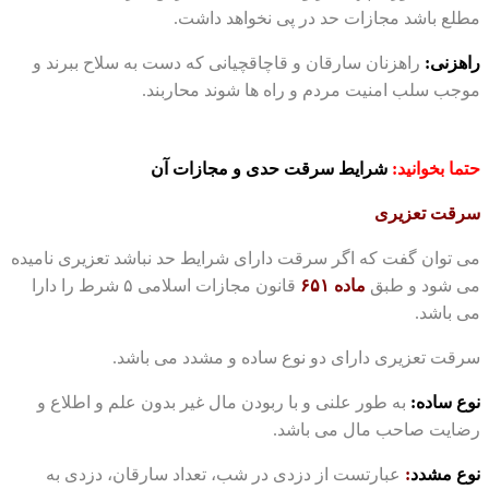
مطلع باشد مجازات حد در پی نخواهد داشت.
راهزنی:
راهزنان سارقان و قاچاقچیانی که دست به سلاح ببرند و
موجب سلب امنیت مردم و راه ها شوند محاربند.
حتما بخوانید:
شرایط
سرقت
حدی و مجازات آن
سرقت تعزیری
می توان گفت که اگر سرقت دارای شرایط حد نباشد تعزیری نامیده
می شود و طبق
ماده ۶۵۱
قانون مجازات اسلامی ۵ شرط را دارا
می باشد.
سرقت تعزیری دارای دو نوع ساده و مشدد می باشد.
نوع ساده:
به طور علنی و با ربودن مال غیر بدون علم و اطلاع و
رضایت صاحب مال می باشد.
نوع مشدد
:
عبارتست از دزدی در شب، تعداد سارقان، دزدی به