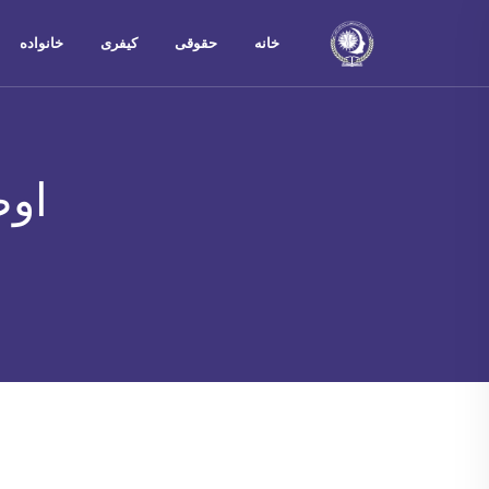
خانه
حقوقی
کیفری
خانواده
اوص