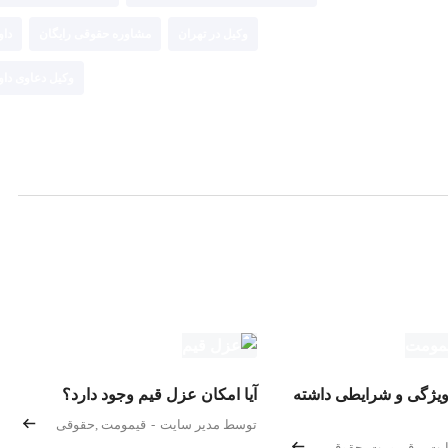
وکیل در تهران
مشاوره حقوقی رایگان
داو
وکیل دعاوی داو
 ویژگی و شرایطی داشته
آیا امکان عزل قیم وجود دارد؟
توسط مدیر سایت
-
قیمومت
,
حقوقی
یت
-
قیمومت
,
حقوقی