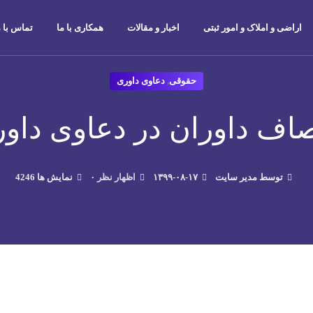
اراضی و املاک و امور ثبتی
اخبار و مقالات
همکاری با ما
تماس با م
حقوقی
,
دعاوی داوری
اف داوران در دعاوی داو
توسط مدیر سایت
۱۳۹۹-۰۸-۱۷
۰ اظهار نظر
4246 نمایش ها