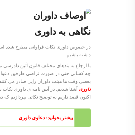
نگاهی به داوری
در خصوص داوری نکات فراوانی مطرح شده است،
داشته باشیم.
با ارجاع به بندهای مختلف قانون آئین دادرسی
چه کسانی حتی در صورت تراضی طرفین دعوا نمی ت
بعضی وقت ها هیئت داوران رایی صادر می کنند ک
داوری
آشنا شدیم. در آیین نامه ی داوری نکات 
اکنون قصد داریم به توضیح نکاتی بپردازیم که در
بیشتر بخوانید: دعاوی داوری