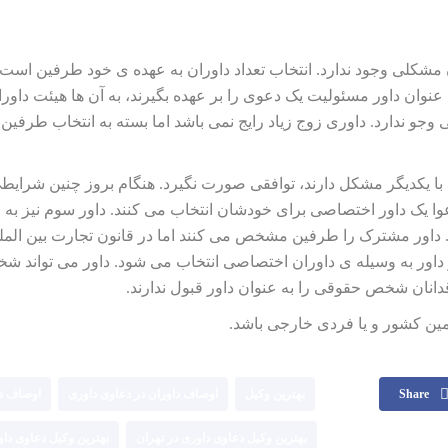
ن مشکلی وجود ندارد. انتخاب تعداد داوران به عهده ی خود طرفین است 
 عنوان داور مسئولیت یک دعوی را بر عهده بگیرند، به آن ها هیئت داور
 وجو ندارد. داوری زوج زیاد رایج نمی باشد اما بسته به انتخاب طرفین
ا یکدیگر مشکل دارند، توافقی صورت نگیرد. هنگام بروز چنین شرایط
ا یک داور اختصاصی برای خودشان انتخاب می کنند. داور سوم نیز به
 داور مشترک را طرفین مشخص می کنند اما در قانون تجارت بین المل
ر داور به وسیله ی داوران اختصاصی انتخاب می شود. داور می تواند 
انان شخص حقوقی را به عنوان داور قبول ندارند.
مین کشور و یا فردی خارجی باشد.
Share
بهترین وکیل
اوصاف داوران در دعاوی داوری
اوصاف دا
بهترین وکیل دعاوی داوری در تهران
بهترین وکیل دعاوی دا