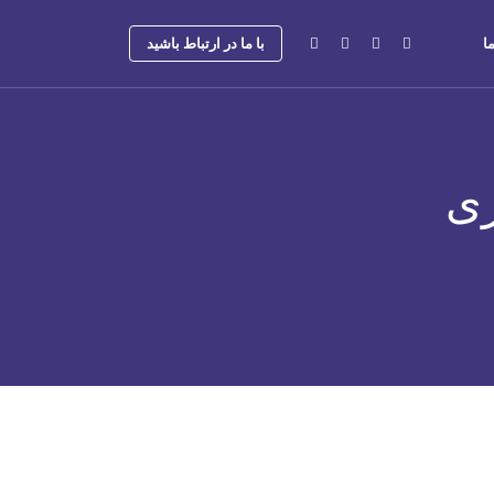
ا
با ما در ارتباط باشید
ری