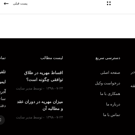
پست قبلی
دسترسی سریع
لیست مطالب
تماس
در
تلف
صفحه اصلی
اقساط مهریه در طلاق
توافقی چگونه است؟
ایمی
درخواست وکیل
قه
۱۳۹۸-۰۷-۲۴
توسط مدیر سایت
آدر
همکاری با ما
ساخت
میزان مهریه در دوران عقد
درباره ما
دفت
و مطالبه آن
تماس با ما
۱۳۹۸-۰۷-۲۴
توسط مدیر سایت