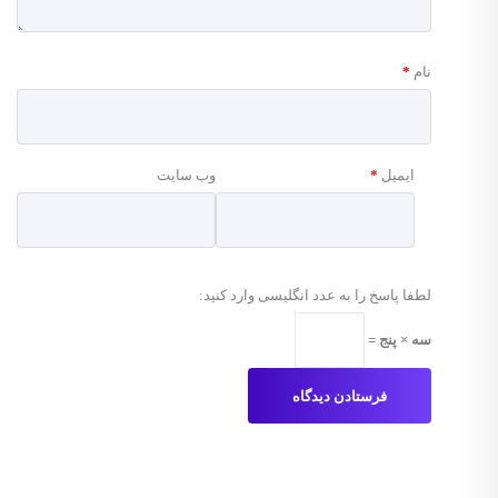
نام
*
ایمیل
*
وب‌ سایت
لطفا پاسخ را به عدد انگلیسی وارد کنید:
سه × پنج =