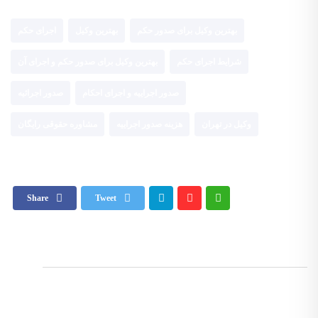
بهترین وکیل برای صدور حکم
بهترین وکیل
اجرای حکم
شرایط اجرای حکم
بهترین وکیل برای صدور حکم و اجرای آن
صدور اجراییه و اجرای احکام
صدور اجرائیه
وکیل در تهران
هزینه صدور اجراییه
مشاوره حقوقی رایگان
Share
Tweet