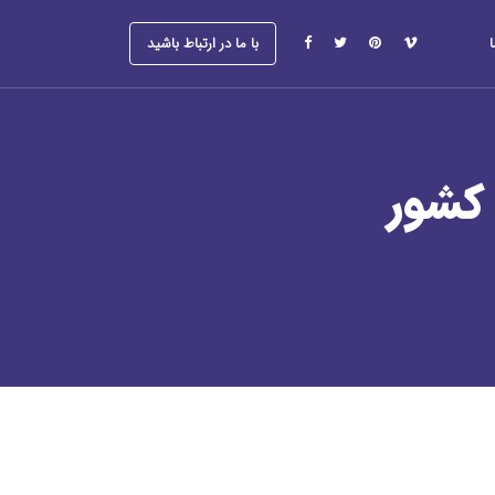
با ما در ارتباط باشید
 کشور