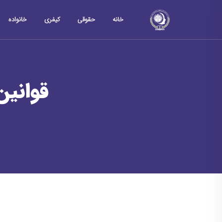
خانه
حقوقی
کیفری
خانواده
قوانین