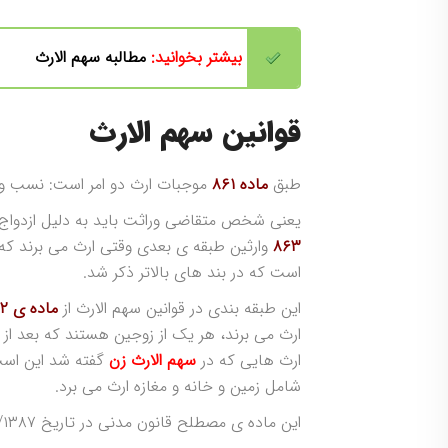
بیشتر بخوانید:
مطالبه سهم الارث
قوانین سهم الارث
طبق
ماده ۸۶۱
موجبات ارث دو امر است: نسب 
یعنی شخص متقاضی وراثت باید به دلیل ازدواج
۸۶۳
وارثین طبقه ی بعدی وقتی ارث می برند که 
است که در بند های بالاتر ذکر شد.
این طبقه بندی در قوانین سهم الارث از
ماده ی ۸۶۲
ارث می برند، هر یک از زوجین هستند که بعد از
ارث هایی که در
سهم الارث زن
گفته شد این است 
شامل زمین و خانه و مغازه ارث می برد.
این ماده ی مصطلح قانون مدنی در تاریخ ۶/۱۱/۱۳۸۷ اصطلاح شده است.