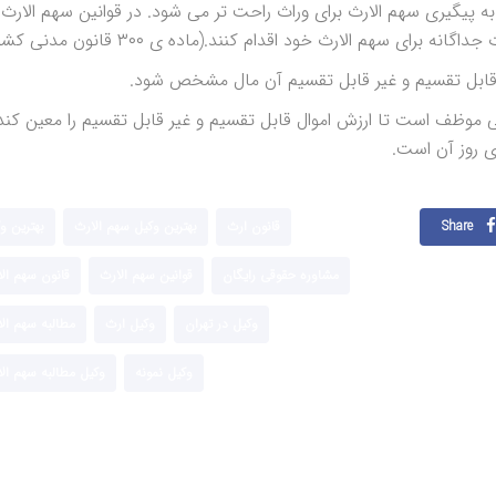
ه پیگیری سهم الارث برای وراث راحت تر می شود. در قوانین سهم الارث
ای سهم الارث خود اقدام کنند.(ماده ی ۳۰۰ قانون مدنی کشور)
ر قابل تقسیم و غیر قابل تقسیم آن مال مشخص شود.
 حقوقی موظف است تا ارزش اموال قابل تقسیم و غیر قابل تقسیم را معین کند
ی روز آن است.
Share
قانون ارث
بهترین وکیل سهم الارث
بهترین و
مشاوره حقوقی رایگان
قوانین سهم الارث
قانون سهم ال
وکیل در تهران
وکیل ارث
مطالبه سهم ال
وکیل نمونه
وکیل مطالبه سهم ال