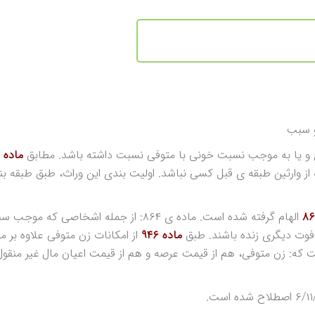
و سبب
 و یا به موجب نسبت خونی با متوفی نسبت داشته باشد. مطابق
ماده
از وارثین طبقه ی قبل کسی نباشد. اولیت بندی این وراث، طبق طبقه ب
الهام گرفته شده است. ماده ی ۸۶۴: از جمله اشخاصی که موج
 فوت دیگری زنده باشند. طبق
ماده ۹۴۶
از امکانات زن متوفی علاوه بر مق
که: زن متوفی، هم از قیمت عرصه و هم از قیمت اعیان مال غیر منقول