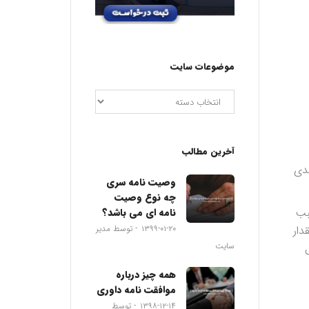
موضوعات سایت
آخرین مطالب
ندی
وصیت نامه سری
چه نوع وصیت
ب سبب
نامه ای می باشد؟
دار
۱۳۹۹-۰۱-۲۰
توسط مدیر
سایت
همه چیز درباره
موافقت نامه داوری
۱۳۹۸-۱۲-۱۴
توسط