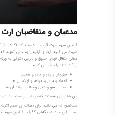
مدعیان و متقاضیان ارث د
قوانین سهم الارث قوانینی هستند که آگاهی از آ
شروع می کنیم. ارث یا ارثیه را به مالی گویند
معنی انتقال قهری حقوق و دارایی متوفی به ورثه
وراثت کنند را بازگو می کنیم:
فرزندان و پدر و مادر و همسر
اجداد و برادر و خواهر و اولاد آن ها
عمه و عمو و دایی و خاله و اولاد آن ها
این ها وراثی هستند که توانایی و صلاحیت دریاف
همانطور که می دانیم برای مطالبه ی سهم الارث 
بعد از این مقدمه، نگاهی گذرا به قوانین سهم ال