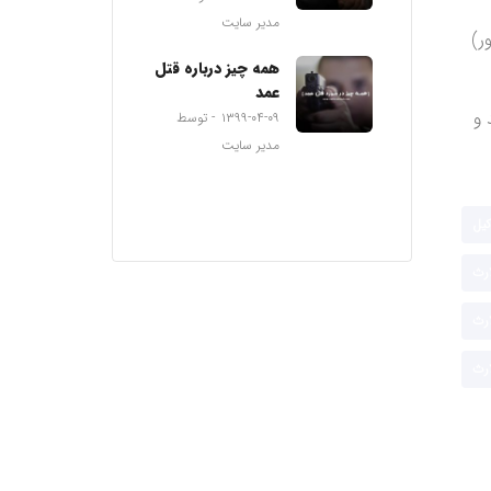
مدیر سایت
همه چیز درباره قتل
عمد
 و
۱۳۹۹-۰۴-۰۹
توسط
مدیر سایت
کیل
ارث
ارث
ارث