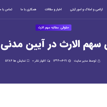
اراضی و املاک و امور ثبتی
اخبار و مقالات
همکاری با ما
تماس با ما
حقوقی
,
مطالبه سهم الارث
 سهم الارث در آیین مدنی
توسط مدیر سایت
۱۳۹۹-۰۴-۲۱
۰ اظهار نظر
5284 نمایش ها