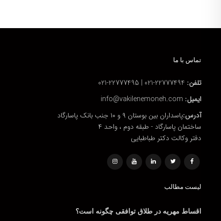
تماس با ما
تلفن:
22777494-021 | 22777495-021
ایمیل:
info@vakilenemoneh.com
آدرس:
پاسداران بین بوستان ۹ و ۱۰ جنب بانک پاسارگاد
ساختمان پاسارگاد - طبقه دوم ، واحد ۴
دفتر وکالت دکتر طباطبایی
لیست مطالب
اقساط مهریه در طلاق توافقی چگونه است؟