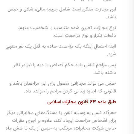
این مجازات ممکن است شامل جریمه مالی، شلاق و حبس
باشد.
نوع مجازات تعیین شده متناسب با شخصیت متهم،
دفعات تکرار و نوع مزاحمت است.
البته احتمال اینکه یک مزاحمت ساده به قتل یک نفر منتهی
شود.
پس مزاحم تلفنی باید حکم قصاص یا دیه را نیز در نظر
داشته باشد.
حبس می تواند مجازاتی معمول برای این مزاحمان باشد و
قانونی که اجازه زندانی کردن مزاحم را خواهد داد.
طبق ماده ۶۴۱ قانون مجازات اسلامی
«هرگاه کسی به وسیله تلفن یا دستگاه‌های مخابراتی دیگر
برای اشخاص مزاحمت ایجاد کند، علاوه بر اجرای مقررات
خاص شرکت مخابرات، مرتکب به حبس از یک تا شش ماه