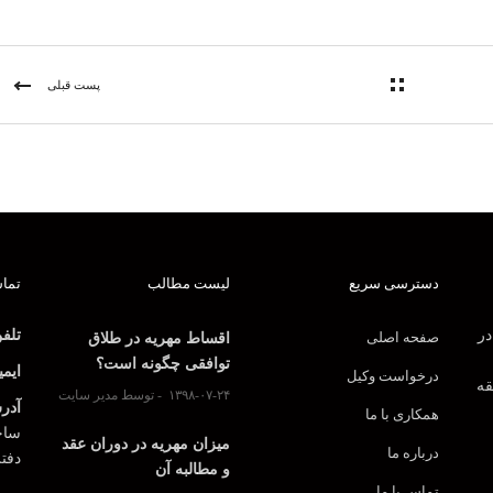
پست قبلی
دسترسی سریع
لیست مطالب
تماس
در
تلف
صفحه اصلی
اقساط مهریه در طلاق
توافقی چگونه است؟
ایمی
درخواست وکیل
قه
۱۳۹۸-۰۷-۲۴
توسط مدیر سایت
آدر
همکاری با ما
ساخت
میزان مهریه در دوران عقد
درباره ما
دفت
و مطالبه آن
تماس با ما