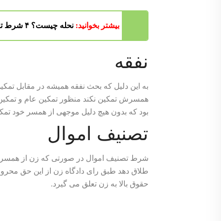
بیشتر بخوانید:
نحله چیست؟ ۴ شرط تعلق گرفتن نحله
نفقه
به این دلیل که بحث نفقه همیشه در مقابل تمکین 
همسرش تمکین نکند منظور تمکین عام و تمکین خ
بود که بدون هیچ دلیل موجهی از همسر خود تمکی
تصنیف اموال
شرط تصنیف اموال در صورتی که زن از همسر خ
طلاق دهد طبق رای دادگاه زن از این حق محروم
حقوق بالا به زن تعلق می گیرد.