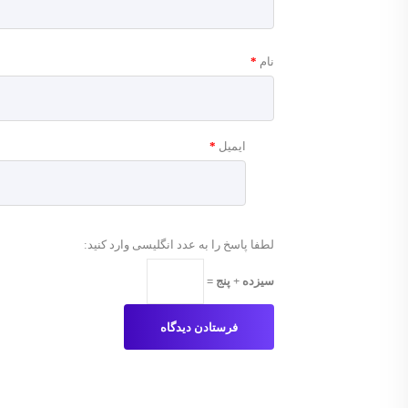
نام
*
ایمیل
*
لطفا پاسخ را به عدد انگلیسی وارد کنید:
سیزده + پنج =