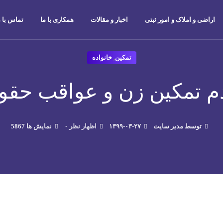
اراضی و املاک و امور ثبتی
اخبار و مقالات
همکاری با ما
تماس با م
تمکین
,
خانواده
 تمکین زن و عواقب حقو
توسط مدیر سایت
۱۳۹۹-۰۳-۲۷
۰ اظهار نظر
5867 نمایش ها