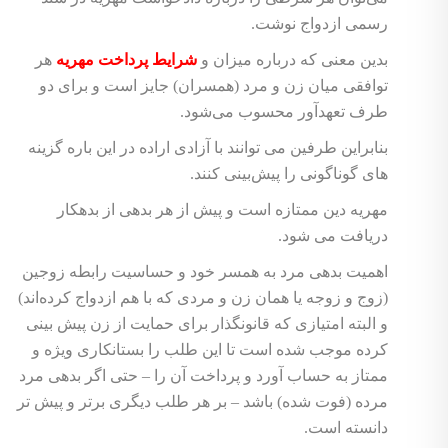
رسمی ازدواج نوشت.
بدین معنی که درباره میزان و
شرایط پرداخت مهریه
هر
توافقی میان زن و مرد (همسران) جایز است و برای دو
طرف تعهدآور محسوب می‌شود.
بنابراین طرفین می توانند با آزادی اراده در این باره گزینه
های گوناگونی را پیش‌بینی کنند.
مهریه دین ممتازه است و پیش از هر بدهی از بدهکار
دریافت می شود.
اهمیت بدهی مرد به همسر خود و حساسیت رابطه زوجین
(زوج و زوجه یا همان زن و مردی که با هم ازدواج کرده‌اند)
و البته امتیازی که قانونگذار برای حمایت از زن پیش بینی
کرده موجب شده است تا این طلب را بستانکاری ویژه و
ممتاز به حساب آورد و پرداخت آن را – حتی اگر بدهی مرد
مرده (فوت شده) باشد – بر هر طلب دیگری برتر و پیش تر
دانسته است.