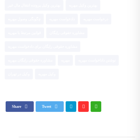
بهترین وکیل مهریه
بهترین وکیل پرونده انتقال مال غیر
درخواست مهریه
دادخواست مهریه
چگونگی وصول مهریه
مشاوره حقوقی رایگان
قوانین مرتبط با مهریه
مشاوره حقوقی رایگان برای دادخواست مهریه
نوشتن داداخواست مهریه
مهریه
مشاوره حقوقی رایگان مهریه
وکیل مهریه
وکیل در تهران
Share
Tweet