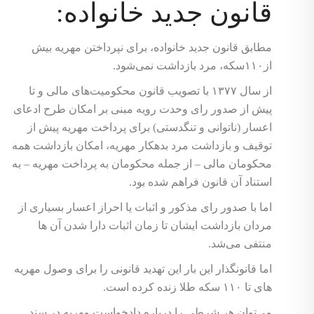
قانون جدید خانواده:
مطابق قانون جدید خانواده، برای نپرداختن مهریه بیش
از۱۱۰سکه، مرد بازداشت نمی‌شود.
از سال ۱۳۷۷ با تصویب قانون محکومیت‌های مالی و تا
پیش از صدور رای وحدت رویه مبنی بر امکان طرح ادعای
اعسار (ناتوانی و تنگدستی) برای پرداخت مهریه پیش از
توقیف و بازداشت مرد بدهکار مهریه، امکان بازداشت همه
محکومان مالی – از جمله محکومان به پرداخت مهریه – به
استناد آن قانون فراهم شده بود.
اما با صدور رای مذکور و اثبات یا احراز اعسار بسیاری از
مردان بازداشت ایشان تا زمان اثبات دارا شدن آن ها
منتفی می‌شد.
اما قانونگذار این بار این تهدید قانونی را برای وصول مهریه
های تا ۱۱۰ سکه طلا زنده کرده است.
می‌توان هر شرطی را درباره دادخواست مهریه در سند