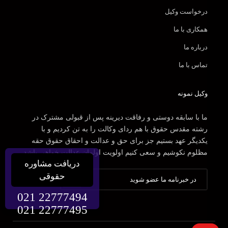
درخواست وکیل
همکاری با ما
درباره ما
تماس با ما
وکیل نمونه
ما با سابقه دوستی و رفاقت دیرینه پس از قبولی مشترک در
رشته مقدس حقوق با هم ردای وکالت را به تن کردیم و با
یکدیگر عهد بستیم جز برای حق و عدالت و احقاق حقوق حقه
مظلوم نکوشیم و سعی کنیم اولویت اولمان عدالت خواهی باشد.
دریافت مشاوره
حقوقی
021 22777494
021 22777495