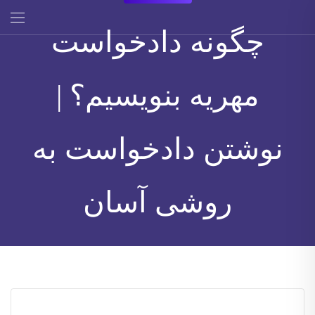
چگونه دادخواست
مهریه بنویسیم؟ |
نوشتن دادخواست به
روشی آسان
توسط مدیر سایت
۱۳۹۸-۰۷-۲۴
۰ اظهار نظر
5576 نمایش ها